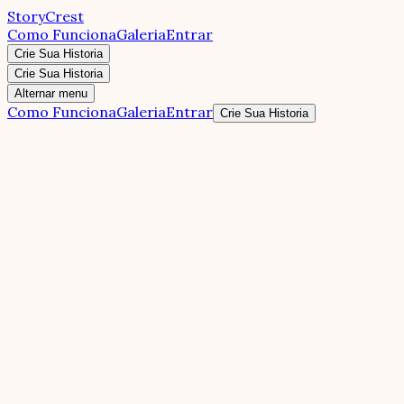
StoryCrest
Como Funciona
Galeria
Entrar
Crie Sua Historia
Crie Sua Historia
Alternar menu
Como Funciona
Galeria
Entrar
Crie Sua Historia