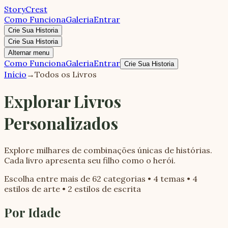
StoryCrest
Como Funciona
Galeria
Entrar
Crie Sua Historia
Crie Sua Historia
Alternar menu
Como Funciona
Galeria
Entrar
Crie Sua Historia
Início
→
Todos os Livros
Explorar Livros
Personalizados
Explore milhares de combinações únicas de histórias.
Cada livro apresenta seu filho como o herói.
Escolha entre mais de 62 categorias • 4 temas • 4
estilos de arte • 2 estilos de escrita
Por Idade