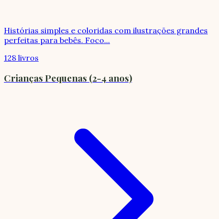
Histórias simples e coloridas com ilustrações grandes
perfeitas para bebês. Foco
...
128 livros
Crianças Pequenas (2-4 anos)