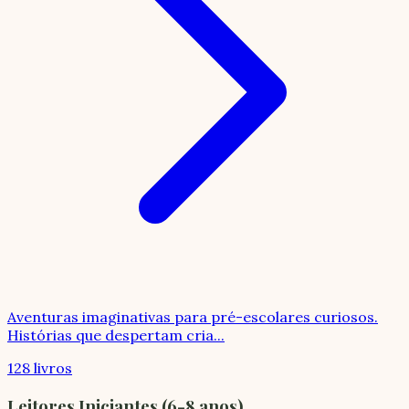
Aventuras imaginativas para pré-escolares curiosos.
Histórias que despertam cria
...
128 livros
Leitores Iniciantes (6-8 anos)