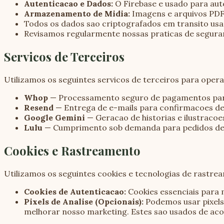
Autenticacao e Dados:
O Firebase e usado para au
Armazenamento de Midia:
Imagens e arquivos PDF
Todos os dados sao criptografados em transito us
Revisamos regularmente nossas praticas de segura
Servicos de Terceiros
Utilizamos os seguintes servicos de terceiros para opera
Whop
—
Processamento seguro de pagamentos par
Resend
—
Entrega de e-mails para confirmacoes d
Google Gemini
—
Geracao de historias e ilustracoes
Lulu
—
Cumprimento sob demanda para pedidos de li
Cookies e Rastreamento
Utilizamos os seguintes cookies e tecnologias de rastre
Cookies de Autenticacao:
Cookies essenciais para
Pixels de Analise (Opcionais):
Podemos usar pixels
melhorar nosso marketing. Estes sao usados de acor