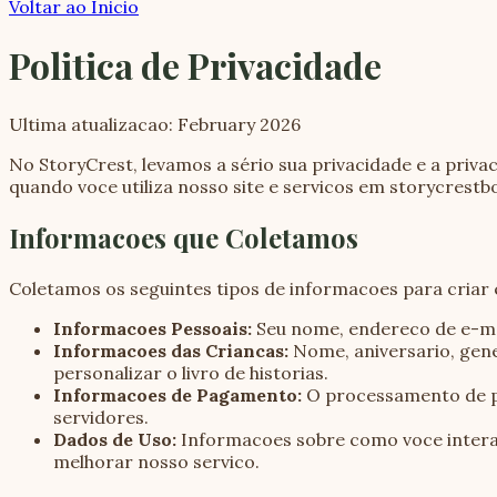
Voltar ao Inicio
Politica de Privacidade
Ultima atualizacao: February 2026
No StoryCrest, levamos a sério sua privacidade e a priva
quando voce utiliza nosso site e servicos em storycrest
Informacoes que Coletamos
Coletamos os seguintes tipos de informacoes para criar e
Informacoes Pessoais:
Seu nome, endereco de e-mai
Informacoes das Criancas:
Nome, aniversario, gene
personalizar o livro de historias.
Informacoes de Pagamento:
O processamento de p
servidores.
Dados de Uso:
Informacoes sobre como voce interage
melhorar nosso servico.