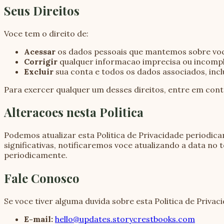
Seus Direitos
Voce tem o direito de:
Acessar
os dados pessoais que mantemos sobre voce
Corrigir
qualquer informacao imprecisa ou incompl
Excluir
sua conta e todos os dados associados, incl
Para exercer qualquer um desses direitos, entre em co
Alteracoes nesta Politica
Podemos atualizar esta Politica de Privacidade periodic
significativas, notificaremos voce atualizando a data no 
periodicamente.
Fale Conosco
Se voce tiver alguma duvida sobre esta Politica de Priv
E-mail:
hello@updates.storycrestbooks.com