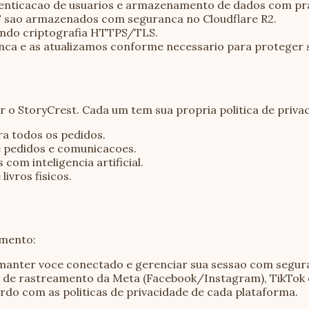
tenticacao de usuarios e armazenamento de dados com pra
 sao armazenados com seguranca no Cloudflare R2.
ando criptografia HTTPS/TLS.
nca e as atualizamos conforme necessario para proteger 
r o StoryCrest. Cada um tem sua propria politica de priva
a todos os pedidos.
e pedidos e comunicacoes.
 com inteligencia artificial.
vros fisicos.
amento:
 manter voce conectado e gerenciar sua sessao com segur
 de rastreamento da Meta (Facebook/Instagram), TikTok e 
do com as politicas de privacidade de cada plataforma.