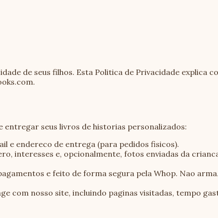
cidade de seus filhos. Esta Politica de Privacidade expli
books.com.
 entregar seus livros de historias personalizados:
l e endereco de entrega (para pedidos fisicos).
ro, interesses e, opcionalmente, fotos enviadas da crian
agamentos e feito de forma segura pela Whop. Nao arma
 com nosso site, incluindo paginas visitadas, tempo gast