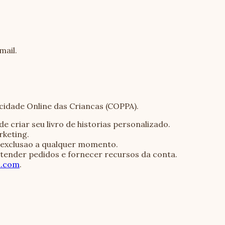
mail.
idade Online das Criancas (COPPA).
 criar seu livro de historias personalizado.
rketing.
u exclusao a qualquer momento.
tender pedidos e fornecer recursos da conta.
s.com
.