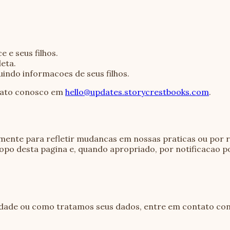
 e seus filhos.
eta.
uindo informacoes de seus filhos.
ntato conosco em
hello@updates.storycrestbooks.com
.
amente para refletir mudancas em nossas praticas ou por r
topo desta pagina e, quando apropriado, por notificacao po
acidade ou como tratamos seus dados, entre em contato co