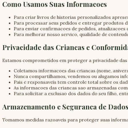
Como Usamos Suas Informacoes
Para criar livros de historias personalizados aprese
Para processar seus pedidos e entregar produtos digi
Para enviar confirmacoes de pedidos, atualizacoes
Para melhorar nosso servico, qualidade de conteudo
Privacidade das Criancas e Conformi
Estamos comprometidos em proteger a privacidade das cr
Coletamos informacoes das criancas (nome, aniversa
Nunca compartilhamos, vendemos ou alugamos inform
Pais e responsaveis tem controle total sobre os da
As informacoes das criancas sao armazenadas com 
Para solicitar a exclusao dos dados do seu filho, e
Armazenamento e Seguranca de Dado
Tomamos medidas razoaveis para proteger suas inform