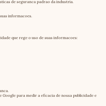
ticas de seguranca padrao da industria.
suas informacoes.
cidade que rege o uso de suas informacoes:
anca.
Google para medir a eficacia de nossa publicidade e