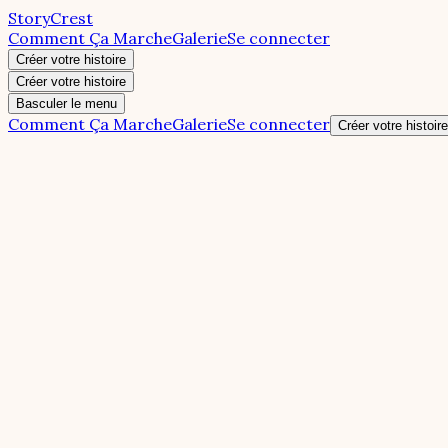
StoryCrest
Comment Ça Marche
Galerie
Se connecter
Créer votre histoire
Créer votre histoire
Basculer le menu
Comment Ça Marche
Galerie
Se connecter
Créer votre histoire