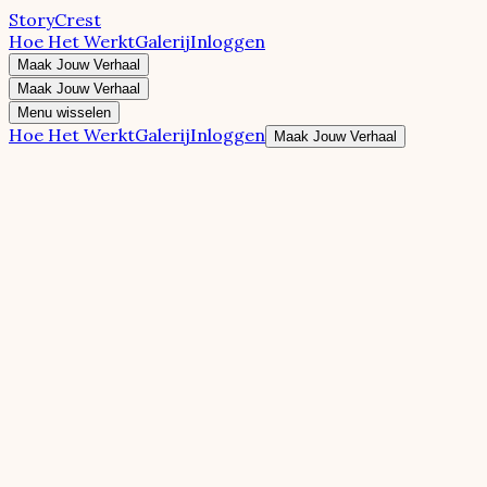
StoryCrest
Hoe Het Werkt
Galerij
Inloggen
Maak Jouw Verhaal
Maak Jouw Verhaal
Menu wisselen
Hoe Het Werkt
Galerij
Inloggen
Maak Jouw Verhaal