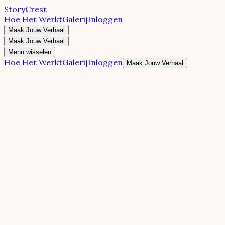
StoryCrest
Hoe Het Werkt
Galerij
Inloggen
Maak Jouw Verhaal
Maak Jouw Verhaal
Menu wisselen
Hoe Het Werkt
Galerij
Inloggen
Maak Jouw Verhaal