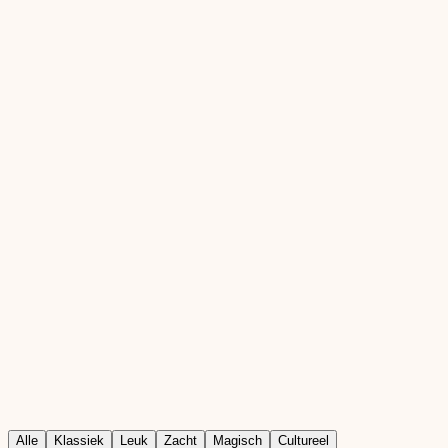
03
04
Alle
Klassiek
Leuk
Zacht
Magisch
Cultureel