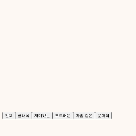
04
전체
클래식
재미있는
부드러운
마법 같은
문화적