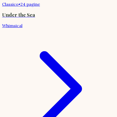
Classico
•
24 pagine
Under the Sea
Whimsical