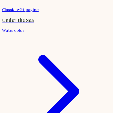
Classico
•
24 pagine
Under the Sea
Watercolor