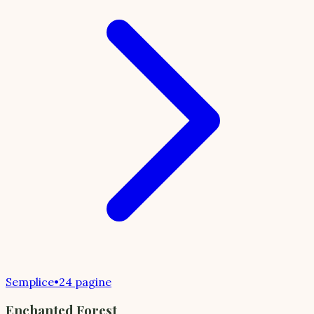
Semplice
•
24 pagine
Enchanted Forest