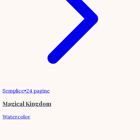
Semplice
•
24 pagine
Magical Kingdom
Watercolor