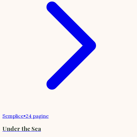
Semplice
•
24 pagine
Under the Sea