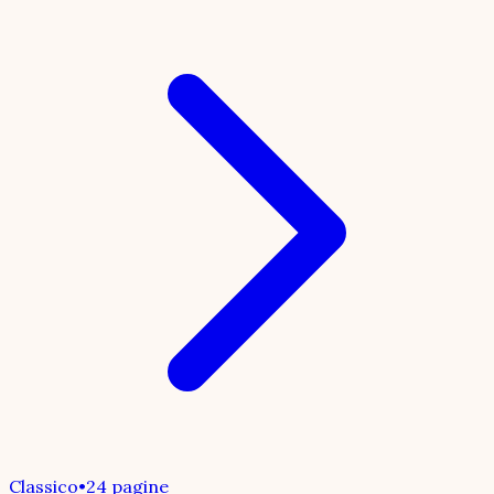
Classico
•
24 pagine