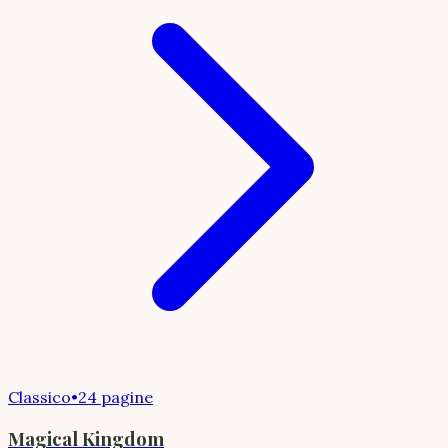
Classico
•
24 pagine
Magical Kingdom