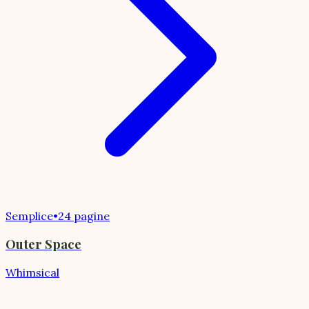
Semplice
•
24 pagine
Outer Space
Whimsical