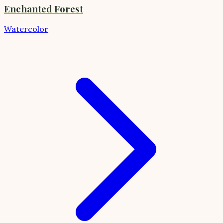
Enchanted Forest
Watercolor