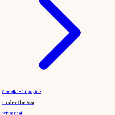
Semplice
•
24 pagine
Under the Sea
Whimsical