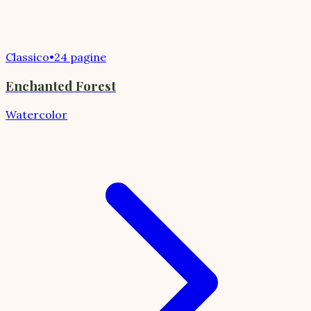
Classico
•
24 pagine
Enchanted Forest
Watercolor