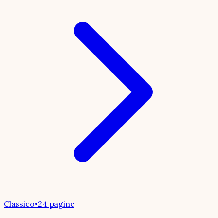
Classico
•
24 pagine