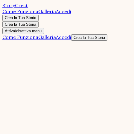
StoryCrest
Come Funziona
Galleria
Accedi
Crea la Tua Storia
Crea la Tua Storia
Attiva/disattiva menu
Come Funziona
Galleria
Accedi
Crea la Tua Storia