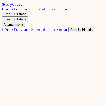
StoryCrest
Cómo Funciona
Galería
Iniciar Sesion
Crea Tu Historia
Crea Tu Historia
Alternar menu
Cómo Funciona
Galería
Iniciar Sesion
Crea Tu Historia