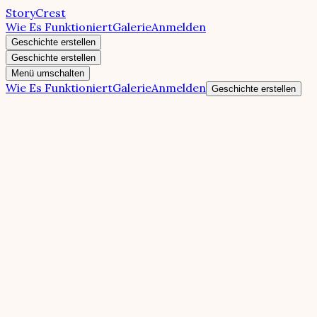
StoryCrest
Wie Es Funktioniert
Galerie
Anmelden
Geschichte erstellen
Geschichte erstellen
Menü umschalten
Wie Es Funktioniert
Galerie
Anmelden
Geschichte erstellen