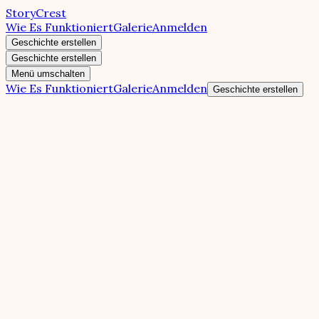
StoryCrest
Wie Es Funktioniert
Galerie
Anmelden
Geschichte erstellen
Geschichte erstellen
Menü umschalten
Wie Es Funktioniert
Galerie
Anmelden
Geschichte erstellen