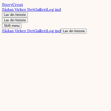
StoryCrest
Sådan Virker Det
Galleri
Log ind
Lav din historie
Lav din historie
Skift menu
Sådan Virker Det
Galleri
Log ind
Lav din historie