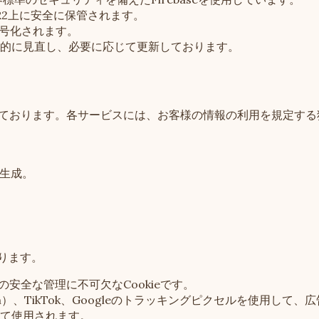
e R2上に安全に保管されます。
暗号化されます。
的に見直し、必要に応じて更新しております。
利用しております。各サービスには、お客様の情報の利用を規定す
ト生成。
おります。
安全な管理に不可欠なCookieです。
stagram）、TikTok、Googleのトラッキングピクセルを
て使用されます。