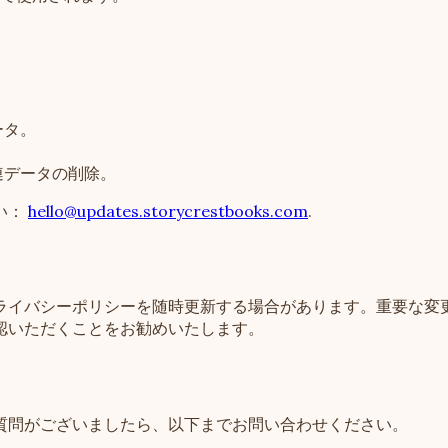
ータ。
連データの削除。
い：
hello@updates.storycrestbooks.com
.
ライバシーポリシーを随時更新する場合があります。重要な変
認いただくことをお勧めいたします。
質問がございましたら、以下までお問い合わせください。