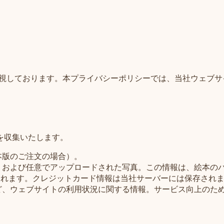
要視しております。本プライバシーポリシーでは、当社ウェブサイトおよ
を収集いたします。
本版のご注文の場合）。
、および任意でアップロードされた写真。この情報は、絵本の
われます。クレジットカード情報は当社サーバーには保存され
ど、ウェブサイトの利用状況に関する情報。サービス向上のた