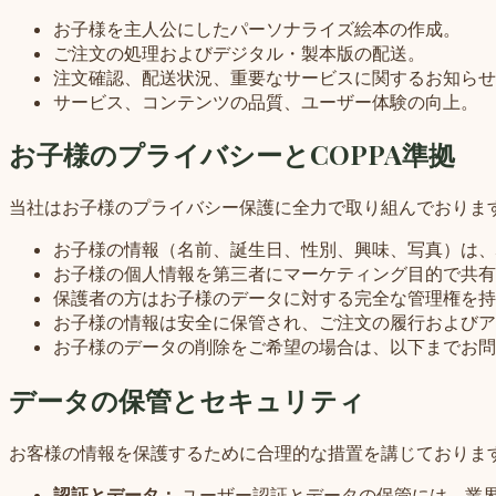
お子様を主人公にしたパーソナライズ絵本の作成。
ご注文の処理およびデジタル・製本版の配送。
注文確認、配送状況、重要なサービスに関するお知らせ
サービス、コンテンツの品質、ユーザー体験の向上。
お子様のプライバシーとCOPPA準拠
当社はお子様のプライバシー保護に全力で取り組んでおります。S
お子様の情報（名前、誕生日、性別、興味、写真）は、
お子様の個人情報を第三者にマーケティング目的で共有
保護者の方はお子様のデータに対する完全な管理権を持
お子様の情報は安全に保管され、ご注文の履行およびア
お子様のデータの削除をご希望の場合は、以下までお問
データの保管とセキュリティ
お客様の情報を保護するために合理的な措置を講じておりま
認証とデータ：
ユーザー認証とデータの保管には、業界標