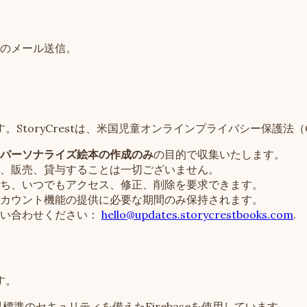
のメール送信。
toryCrestは、米国児童オンラインプライバシー保護法（
パーソナライズ絵本の作成のみ
の目的で収集いたします。
、販売、貸与することは一切ございません。
ち、いつでもアクセス、修正、削除を要求できます。
カウント機能の提供に必要な期間のみ保持されます。
い合わせください：
hello@updates.storycrestbooks.com
.
す。
準のセキュリティを備えたFirebaseを使用しています。