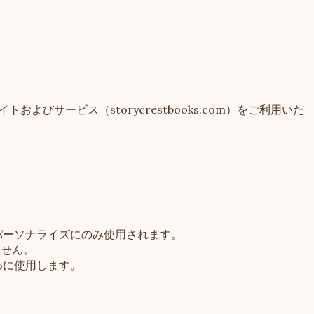
びサービス（storycrestbooks.com）をご利用いた
パーソナライズにのみ使用されます。
ません。
めに使用します。