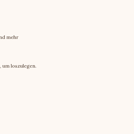
und mehr
, um loszulegen.